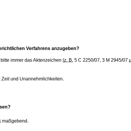
erichtlichen Verfahrens anzugeben?
bitte immer das Aktenzeichen (
z. B.
5 C 2250/07, 3 M 2945/07
.
t Zeit und Unannehmlichkeiten.
isen?
k
maßgebend.