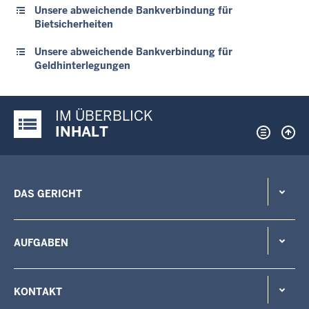
Unsere abweichende Bankverbindung für
Bietsicherheiten
Unsere abweichende Bankverbindung für
Geldhinterlegungen
IM ÜBERBLICK
Justiz-Portal im Überblick:
INHALT
DAS GERICHT
AUFGABEN
KONTAKT