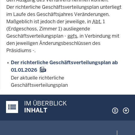
Der richterliche Geschäftsverteilungsplan unterliegt
im Laufe des Geschäftsjahres Veränderungen.
Maßgeblich ist jedoch der jeweilige, in
Abt.
1
(Erdgeschoss, Zimmer 1) ausliegende
Geschäftsverteilungsplan -
ggfs
. in Verbindung mit
den jeweiligen Änderungsbeschlüssen des
Präsidiums -.
Der richterliche Geschäftsverteilungsplan ab
01.01.2026
Der aktuelle richterliche
Geschäftsverteilungsplan
IM ÜBERBLICK
Justiz-Portal im Überblick:
INHALT