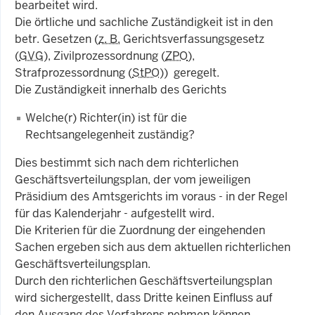
bearbeitet wird.
Die örtliche und sachliche Zuständigkeit ist in den
betr. Gesetzen (
z. B.
Gerichtsverfassungsgesetz
(
GVG
), Zivilprozessordnung (
ZPO
),
Strafprozessordnung (
StPO
)) geregelt.
Die Zuständigkeit innerhalb des Gerichts
Welche(r) Richter(in) ist für die
Rechtsangelegenheit zuständig?
Dies bestimmt sich nach dem richterlichen
Geschäftsverteilungsplan, der vom jeweiligen
Präsidium des Amtsgerichts im voraus - in der Regel
für das Kalenderjahr - aufgestellt wird.
Die Kriterien für die Zuordnung der eingehenden
Sachen ergeben sich aus dem aktuellen richterlichen
Geschäftsverteilungsplan.
Durch den richterlichen Geschäftsverteilungsplan
wird sichergestellt, dass Dritte keinen Einfluss auf
den Ausgang des Verfahrens nehmen können.