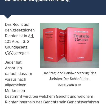
Das Recht auf
den gesetzlichen
Richter ist in
Art.
101
Abs.
I
S
.
2
Grundgesetz
(
GG
) geregelt.
Jeder hat
Anspruch
darauf, dass im
Das "tägliche Handwerkszeug" des
voraus nach
Juristen: Der Schönfelder.
allgemeinen
Quelle: Justiz NRW
Merkmalen
bestimmt wird, bei welchem Gericht und welchem
Richter innerhalb des Gerichts sein Gerichtsverfahren