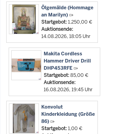
Ölgemälde (Hommage
an Marilyn)
Startgebot:
1.250,00 €
Auktionsende:
14.08.2026, 18:05 Uhr
Makita Cordless
Hammer Driver Drill
DHP453RFE
Startgebot:
85,00 €
Auktionsende:
16.08.2026, 19:45 Uhr
Konvolut
Kinderkleidung (Größe
86)
Startgebot:
1,00 €