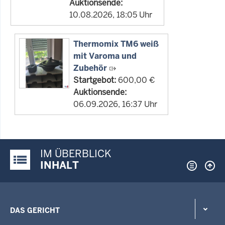
Auktionsende:
10.08.2026, 18:05 Uhr
Thermomix TM6 weiß
mit Varoma und
Zubehör
Startgebot:
600,00 €
Auktionsende:
06.09.2026, 16:37 Uhr
IM ÜBERBLICK
Justiz-Portal im Überblick:
INHALT
DAS GERICHT