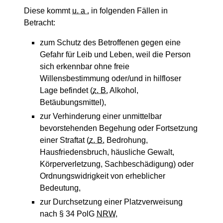
Diese kommt
u. a .
in folgenden Fällen in
Betracht:
zum Schutz des Betroffenen gegen eine
Gefahr für Leib und Leben, weil die Person
sich erkennbar ohne freie
Willensbestimmung oder/und in hilfloser
Lage befindet (
z. B.
Alkohol,
Betäubungsmittel),
zur Verhinderung einer unmittelbar
bevorstehenden Begehung oder Fortsetzung
einer Straftat (
z. B.
Bedrohung,
Hausfriedensbruch, häusliche Gewalt,
Körperverletzung, Sachbeschädigung) oder
Ordnungswidrigkeit von erheblicher
Bedeutung,
zur Durchsetzung einer Platzverweisung
nach § 34 PolG
NRW
,