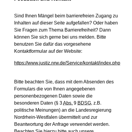
Sind Ihnen Mängel beim barrierefreien Zugang zu
Inhalten auf dieser Seite aufgefallen? Oder haben
Sie Fragen zum Thema Barrierefreiheit? Dann
können Sie sich gerne bei uns melden. Bitte
benutzen Sie dafür das vorgesehene
Kontaktformular auf der Website:
https://www.justiz.nrw.de/Service/kontakt/index.php
Bitte beachten Sie, dass mit dem Absenden des
Formulars die von Ihnen angegebenen
personenbezogenen Daten sowie die
besonderen Daten (§ 3
Abs.
9
BDSG
, z.B.
politische Meinungen) an die Landesregierung
Nordrhein-Westfalen übermittelt und zur
Beantwortung der Anfrage verwendet werden.
Beachten Sie hierzu bitte auch unsere