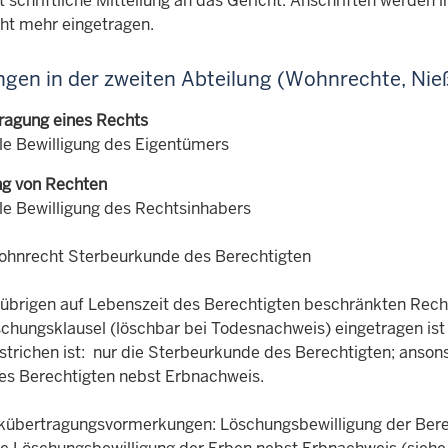
t schriftliche Mitteilung an das Gericht. Anschriften werden 
cht mehr eingetragen.
gen in der zweiten Abteilung (Wohnrechte, Ni
ragung eines Rechts
lle Bewilligung des Eigentümers
g von Rechten
lle Bewilligung des Rechtsinhabers
hnrecht Sterbeurkunde des Berechtigten
 übrigen auf Lebenszeit des Berechtigten beschränkten Rec
schungsklausel (löschbar bei Todesnachweis) eingetragen ist
strichen ist: nur die Sterbeurkunde des Berechtigten; anson
es Berechtigten nebst Erbnachweis.
kübertragungsvormerkungen: Löschungsbewilligung der Berec