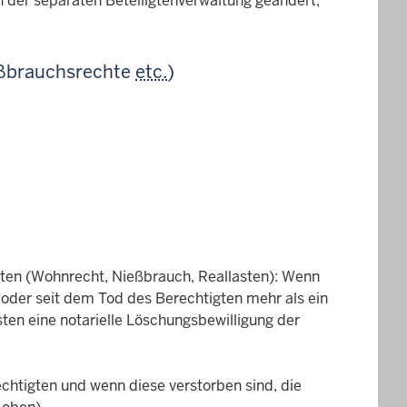
in der separaten Beteiligtenverwaltung geändert,
eßbrauchsrechte
etc.
)
hten (Wohnrecht, Nießbrauch, Reallasten): Wenn
 oder seit dem Tod des Berechtigten mehr als ein
sten eine notarielle Löschungsbewilligung der
htigten und wenn diese verstorben sind, die