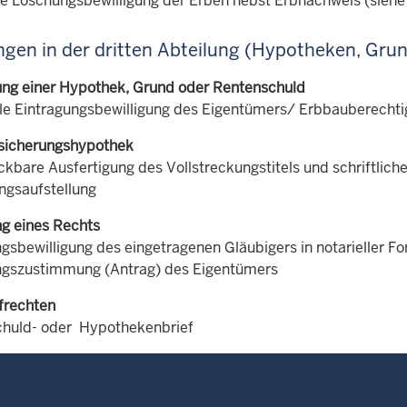
lle Löschungsbewilligung der Erben nebst Erbnachweis (siehe
gen in der dritten Abteilung (Hypotheken, Gru
ung einer Hypothek, Grund oder Rentenschuld
lle Eintragungsbewilligung des Eigentümers/ Erbbauberechti
sicherungshypothek
ckbare Ausfertigung des Vollstreckungstitels und schriftlich
ngsaufstellung
g eines Rechts
gsbewilligung des eingetragenen Gläubigers in notarieller Fo
gszustimmung (Antrag) des Eigentümers
efrechten
huld- oder Hypothekenbrief