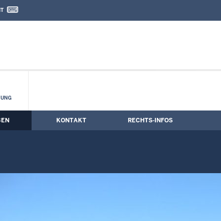
IT
nd Kontaktformular
HUNG
BEN
KONTAKT
RECHTS-INFOS