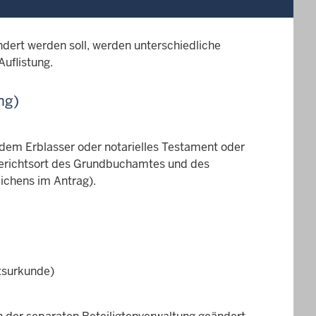
dert werden soll, werden unterschiedliche
Auflistung.
ng)
dem Erblasser oder notarielles Testament oder
Gerichtsort des Grundbuchamtes und des
ichens im Antrag).
tsurkunde)