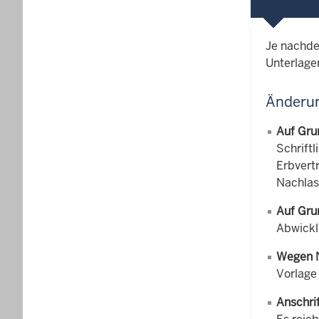
Je nachde
Unterlagen
Änderun
Auf Gru
Schrift
Erbvert
Nachlas
Auf Gru
Abwickl
Wegen 
Vorlage
Anschri