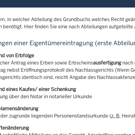
m, in welcher Abteilung des Grundbuchs welches Recht geän
 benötigt. Hier finden Sie eine nach Abteilungen aufgeteilte 
gen einer Eigentümereintragung (erste Abteilu
nd von Erbfolge
licher Antrag eines Erben sowie Erbscheins
ausfertigung
nach 
rag nebst Eröffnungsprotokoll des Nachlassgerichts (Wenn 
sgerichts identisch sind, reicht Angabe des Nachlassaktenze
nd eines Kaufes/ einer Schenkung
ung über den Notar in notarieller Urkunde
Namensänderung
 der zugrunde liegenden Personenstandsurkunde (
z. B.
Heira
ftenänderung