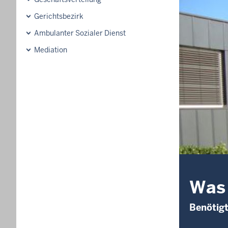
Gerichtsbezirk
Ambulanter Sozialer Dienst
Mediation
Was 
Benötig