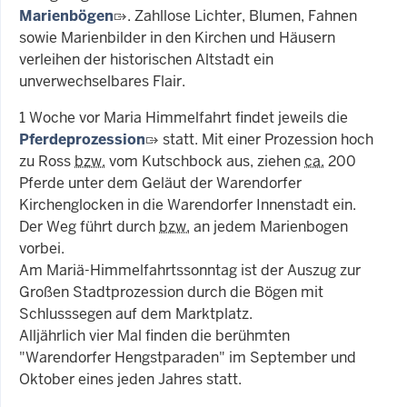
Marienbögen
. Zahllose Lichter, Blumen, Fahnen
sowie Marienbilder in den Kirchen und Häusern
verleihen der historischen Altstadt ein
unverwechselbares Flair.
1 Woche vor Maria Himmelfahrt findet jeweils die
Pferdeprozession
statt. Mit einer Prozession hoch
zu Ross
bzw.
vom Kutschbock aus, ziehen
ca.
200
Pferde unter dem Geläut der Warendorfer
Kirchenglocken in die Warendorfer Innenstadt ein.
Der Weg führt durch
bzw.
an jedem Marienbogen
vorbei.
Am Mariä-Himmelfahrtssonntag ist der Auszug zur
Großen Stadtprozession durch die Bögen mit
Schlusssegen auf dem Marktplatz.
Alljährlich vier Mal finden die berühmten
"Warendorfer Hengstparaden" im September und
Oktober eines jeden Jahres statt.